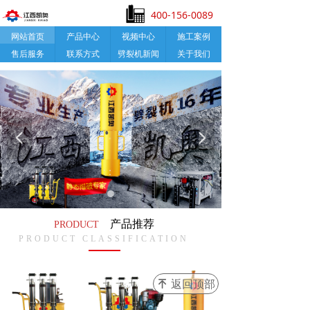
400-156-0089
网站首页
产品中心
视频中心
施工案例
售后服务
联系方式
劈裂机新闻
关于我们
넳
넲
查看更多
产品推荐
PRODUCT
PRODUCT CLASSIFICATION
返回顶部
녠