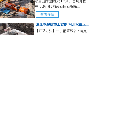
项目,基坑直径约1.2米。基坑开挖
中，深地段的顽石巨石拆除.....
查看详情
液压劈裂机施工案例-河北汉白玉....
【开采方法】一、配置设备：电动
型一机二枪液压劈裂机4套、钻
机、辅助工具千斤顶....
查看详情
查看更多
劈裂机咨询
CASE
CRACKING MACHINE
劈裂机专题
液压岩石劈裂机效率高快速破石过硬技术
2018-10-08
如何买到施工效果好的岩石劈裂机
2018-10-08