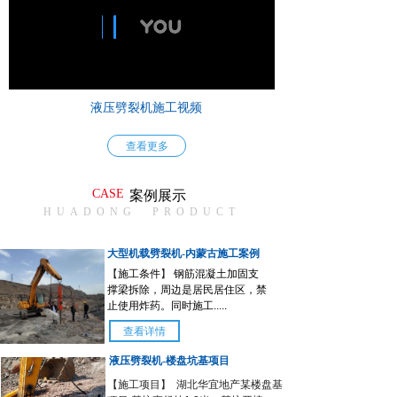
液压劈裂机施工视频
查看更多
CASE
案例展示
HUADONG PRODUCT
大型机载劈裂机-内蒙古施工案例
【
施工条件
】
钢筋混凝土加固支
撑梁拆除，周边是居民居住区，禁
止使用炸药。同时施工.....
查看详情
液压劈裂机-楼盘坑基项目
【施工项目】 湖北华宜地产某楼盘基