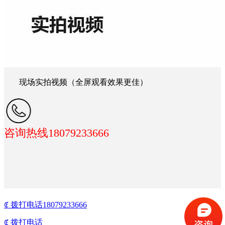
现场实拍视频（全屏观看效果更佳）
咨询热线18079233666
ꂅ
拨打电话18079233666
ꂅ
拨打电话