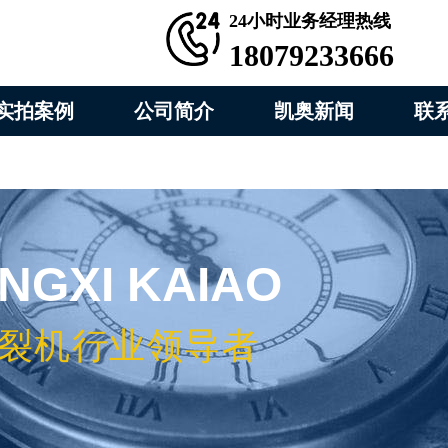
24小时业务经理热线
18079233666
实拍案例
公司简介
凯奥新闻
联
ANGXI KAIAO
裂机行业领导者