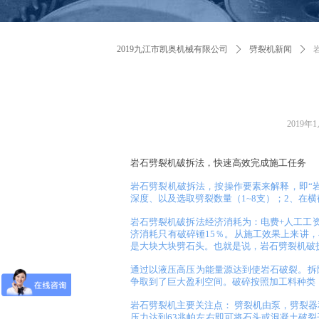
2019九江市凯奥机械有限公司
ꄲ
劈裂机新闻
ꄲ
2019年
岩石劈裂机破拆法，快速高效完成施工任务
岩石劈裂机
破拆法，按操作要素来解释，即“
深度、以及选取劈裂数量（1~8支）；2、在
岩石劈裂机
破拆法经济消耗为：电费+人工工
济消耗只有破碎锤15％。从施工效果上来讲
是大块大块劈石头。也就是说，
岩石劈裂机
破
通过以液压高压为能量源达到使岩石破裂。拆
争取到了巨大盈利空间。破碎按照加工料种类
岩石
劈裂机主要关注点： 劈裂机由泵，劈裂器
压力达到63兆帕左右即可将石头或混凝土破