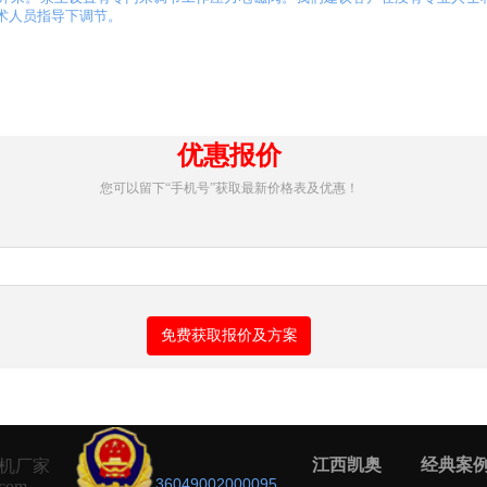
术人员指导下调节。
优惠报价
您可以留下“手机号”获取最新价格表及优惠！
免费获取报价及方案
江西凯奥
经典案
机厂家
36049002000095
.com