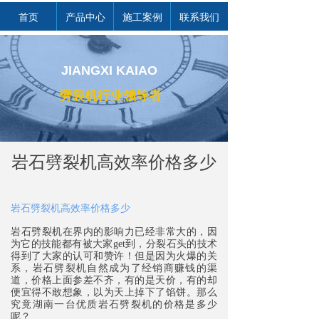
首页
产品中心
施工案例
联系我们
JIANGXI KAIAO
劈裂机行业领导者
岩石劈裂机高效率价格多少
岩石劈裂机高效率价格多少
岩石劈裂机
在界内的影响力已经非常大的，因
为它的技能都有被大家get到，分裂石头的技术
得到了大家的认可和赞许！但是因为火爆的关
系，
岩石劈裂机
自然成为了经销商赚钱的渠
道，价格上面参差不齐，有的是天价，有的却
便宜得不敢想象，以为天上掉下了馅饼。那么
究竟湖南一台优质
岩石劈裂机
的价格是多少
呢？