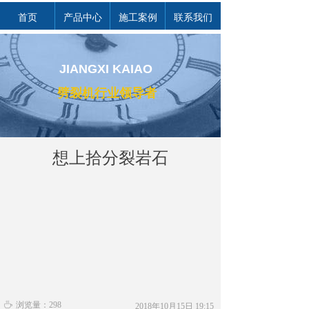
首页
产品中心
施工案例
联系我们
JIANGXI KAIAO
劈裂机行业领导者
想上拾分裂岩石
ꄘ
浏览量：
298
2018年10月15日
19:15