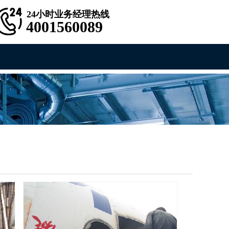
24小时业务经理热线
4001560089